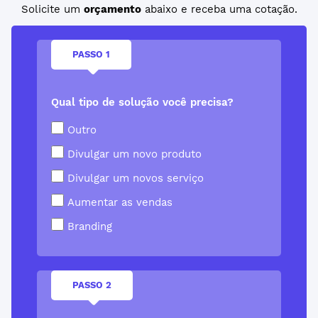
Solicite um
orçamento
abaixo e receba uma cotação.
PASSO 1
Qual tipo de solução você precisa?
Outro
Divulgar um novo produto
Divulgar um novos serviço
Aumentar as vendas
Branding
PASSO 2