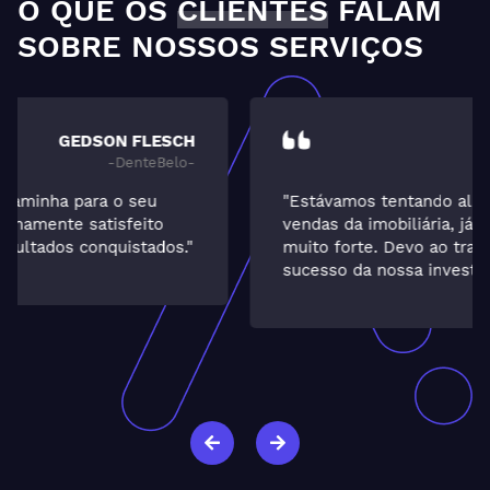
O QUE OS
CLIENTES
FALAM
SOBRE NOSSOS SERVIÇOS
ELCIA
-Guarida-
"Estávamos tentando alavancar o setor de
vendas da imobiliária, já que a locação é
muito forte. Devo ao trabalho da ALT o
sucesso da nossa investida. Muito satisfeita."