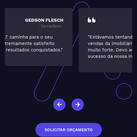
ELCIA
-Guarida-
"Estávamos tentando alavancar o setor de
vendas da imobiliária, já que a locação é
muito forte. Devo ao trabalho da ALT o
sucesso da nossa investida. Muito satisfeita."
SOLICITAR ORÇAMENTO