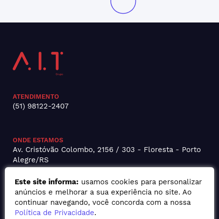
ATENDIMENTO
(51) 98122-2407
ONDE ESTAMOS
Av. Cristóvão Colombo, 2156 / 303 - Floresta - Porto
Alegre/RS
Este site informa:
usamos cookies para personalizar
anúncios e melhorar a sua experiência no site. Ao
continuar navegando, você concorda com a nossa
Política de Privacidade
.