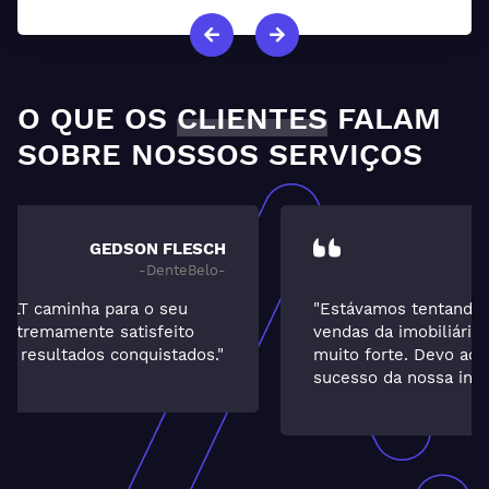
O QUE OS
CLIENTES
FALAM
SOBRE NOSSOS SERVIÇOS
ELCIA
-Guarida-
"Estávamos tentando alavancar o setor de
vendas da imobiliária, já que a locação é
muito forte. Devo ao trabalho da ALT o
sucesso da nossa investida. Muito satisfeita."