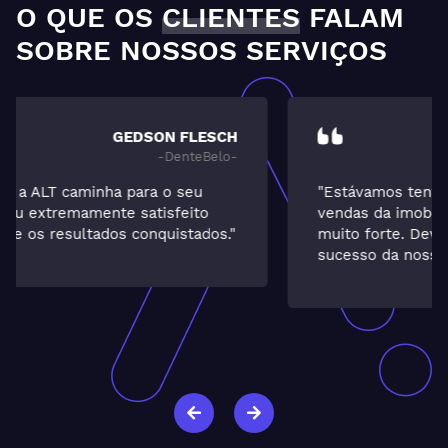
O QUE OS
CLIENTES
FALAM
SOBRE NOSSOS SERVIÇOS
ELCIA
-Guarida-
"Estávamos tentando alavancar o setor de
vendas da imobiliária, já que a locação é
muito forte. Devo ao trabalho da ALT o
sucesso da nossa investida. Muito satisfeita."