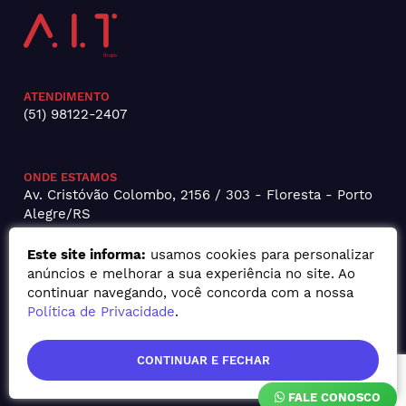
ATENDIMENTO
(51) 98122-2407
ONDE ESTAMOS
Av. Cristóvão Colombo, 2156 / 303 - Floresta - Porto
Alegre/RS
Este site informa:
usamos cookies para personalizar
anúncios e melhorar a sua experiência no site. Ao
continuar navegando, você concorda com a nossa
Política de Privacidade
.
CONTINUAR E FECHAR
FALE CONOSCO