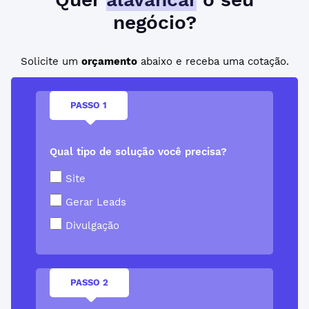
negócio?
Solicite um
orçamento
abaixo e receba uma cotação.
PASSO 1
Qual tipo de solução você precisa?
Site
Gerar Leads
Divulgação
PASSO 2