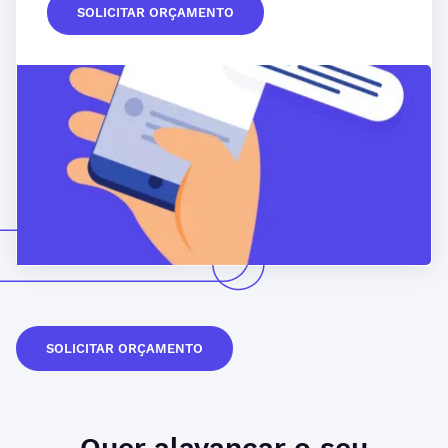
SOLICITAR ORÇAMENTO
SOLICITAR ORÇAMENTO
Quer
alavancar
o seu