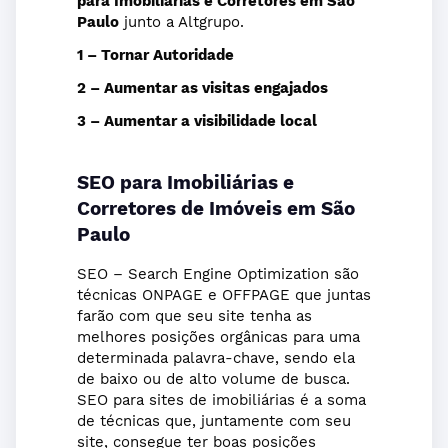
para Imobiliarias e Corretores em São
Paulo
junto a Altgrupo.
1 – Tornar Autoridade
2 – Aumentar as visitas engajados
3 – Aumentar a visibilidade local
SEO para Imobiliárias e
Corretores de Imóveis em São
Paulo
SEO – Search Engine Optimization são
técnicas ONPAGE e OFFPAGE que juntas
farão com que seu site tenha as
melhores posições orgânicas para uma
determinada palavra-chave, sendo ela
de baixo ou de alto volume de busca.
SEO para sites de imobiliárias é a soma
de técnicas que, juntamente com seu
site, consegue ter boas posições