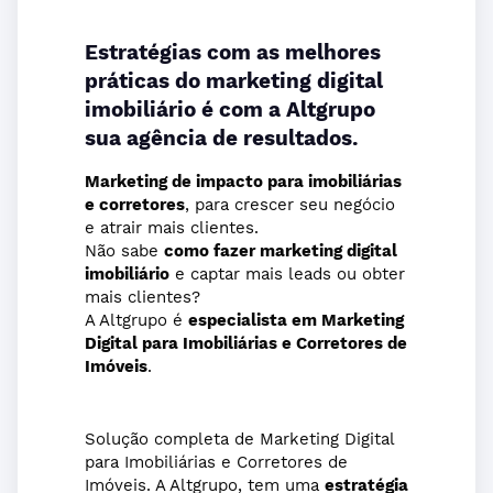
Estratégias com as melhores
práticas do marketing digital
imobiliário é com a Altgrupo
sua agência de resultados.
Marketing de impacto para imobiliárias
e corretores
, para crescer seu negócio
e atrair mais clientes.
Não sabe
como fazer marketing digital
imobiliário
e captar mais leads ou obter
mais clientes?
A Altgrupo é
especialista
em Marketing
Digital para Imobiliárias e Corretores de
Imóveis
.
Solução completa de Marketing Digital
para Imobiliárias e Corretores de
Imóveis. A Altgrupo, tem uma
estratégia