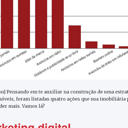
on] Pensando em te auxiliar na construção de uma estra
óveis, foram listadas quatro ações que sua imobiliária
der mais. Vamos lá?
keting digital