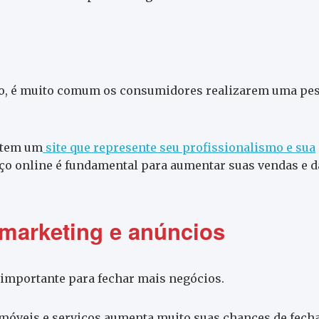
to, é muito comum os consumidores realizarem uma pe
l tem um
site que represente seu profissionalismo e sua
eço online é fundamental para aumentar suas vendas e d
marketing e anúncios
 importante para fechar mais negócios.
imóveis e serviços aumenta muito suas chances de fech