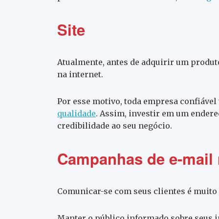
Site
Atualmente, antes de adquirir um produ
na internet.
Por esse motivo, toda empresa confiáve
qualidade
. Assim, investir em um ender
credibilidade ao seu negócio.
Campanhas de e-mail 
Comunicar-se com seus clientes é muito
Manter o público informado sobre seus 