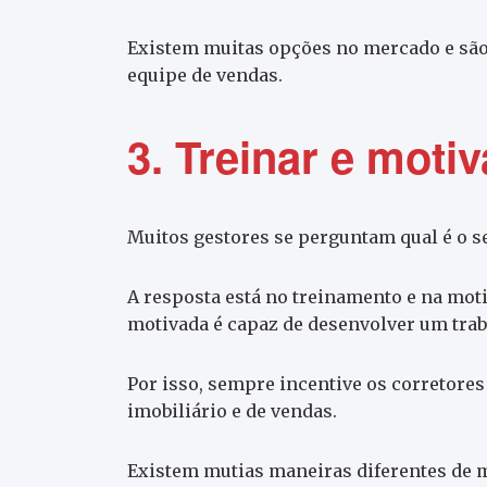
Existem muitas opções no mercado e são
equipe de vendas.
3. Treinar e moti
Muitos gestores se perguntam qual é o s
A resposta está no treinamento e na moti
motivada é capaz de desenvolver um tra
Por isso, sempre incentive os corretore
imobiliário e de vendas.
Existem mutias maneiras diferentes de 