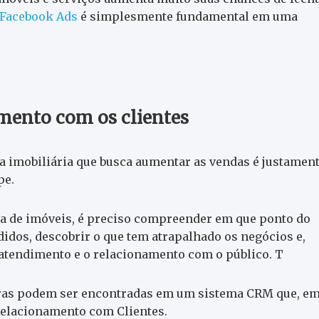
 Facebook Ads
é simplesmente fundamental em uma
mento com os clientes
 imobiliária que busca aumentar as vendas é justamen
pe.
da de imóveis, é preciso compreender em que ponto do
idos, descobrir o que tem atrapalhado os negócios e,
atendimento e o relacionamento com o público. T
tras podem ser encontradas em um sistema CRM que, e
Relacionamento com Clientes.