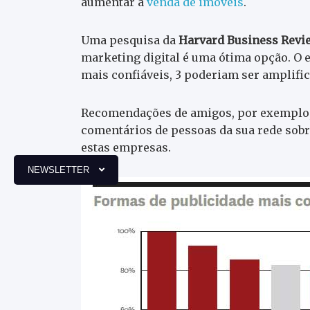
aumentar a
venda de imóveis
.
Uma pesquisa da
Harvard Business Revi
marketing digital é uma ótima opção. O 
mais confiáveis, 3 poderiam ser amplific
Recomendações de amigos, por exemplo, s
comentários de pessoas da sua rede sobr
estas empresas.
NEWSLETTER