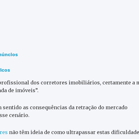
núncios
icos
profissional dos corretores imobiliários, certamente a 
da de imóveis”.
em sentido as consequências da retração do mercado
sse cenário.
res
não têm ideia de como ultrapassar estas dificuldade