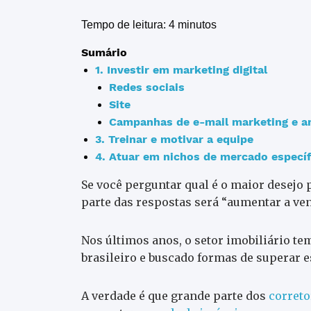
Tempo de leitura: 4 minutos
Sumário
1. Investir em marketing digital
Redes sociais
Site
Campanhas de e-mail marketing e a
3. Treinar e motivar a equipe
4. Atuar em nichos de mercado específ
Se você perguntar qual é o maior desejo 
parte das respostas será “aumentar a ven
Nos últimos anos, o setor imobiliário t
brasileiro e buscado formas de superar e
A verdade é que grande parte dos
correto