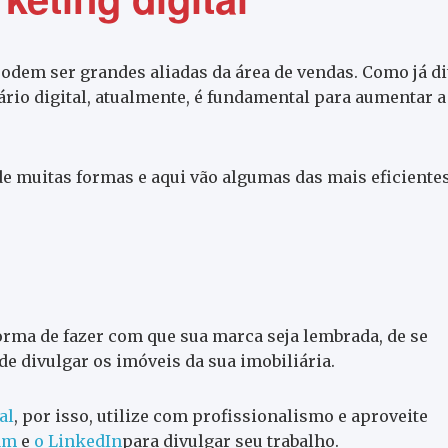
podem ser grandes aliadas da área de vendas. Como já di
rio digital, atualmente, é fundamental para aumentar a
 de muitas formas e aqui vão algumas das mais eficiente
orma de fazer com que sua marca seja lembrada, de se
de divulgar os imóveis da sua imobiliária.
al
, por isso, utilize com profissionalismo e aproveite
am
e
o LinkedIn
para divulgar seu trabalho.