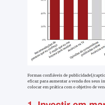
Formas confiáveis de publicidade[/capti
eficaz para aumentar a venda dos seus im
colocar em prática com o objetivo de ven
1. Investir em mar