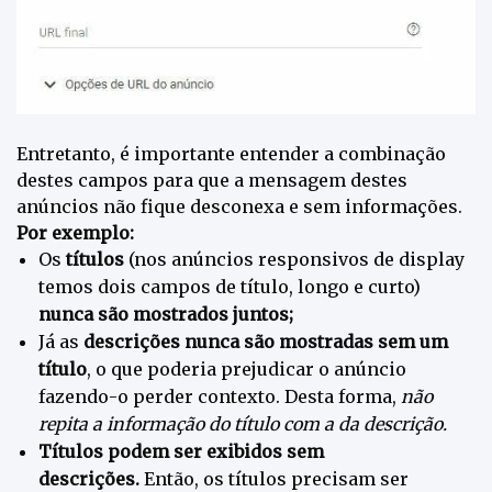
Entretanto, é importante entender a combinação
destes campos para que a mensagem destes
anúncios não fique desconexa e sem informações.
Por exemplo:
Os
títulos
(nos anúncios responsivos de display
temos dois campos de título, longo e curto)
nunca são mostrados juntos;
Já as
descrições nunca são mostradas sem um
título
,
o que poderia prejudicar o anúncio
fazendo-o perder contexto. Desta forma,
não
repita a informação do título com a da descrição.
Títulos podem ser exibidos sem
descrições.
Então, os títulos precisam ser