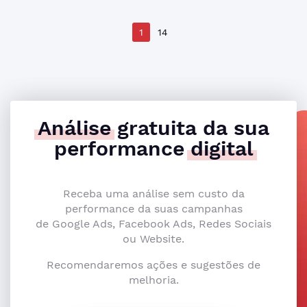
1
14
Análise
gratuita da sua
performance
digital
Receba uma análise sem custo da
performance da suas campanhas
de Google Ads, Facebook Ads, Redes Sociais
ou Website.
Recomendaremos ações e sugestões de
melhoria.