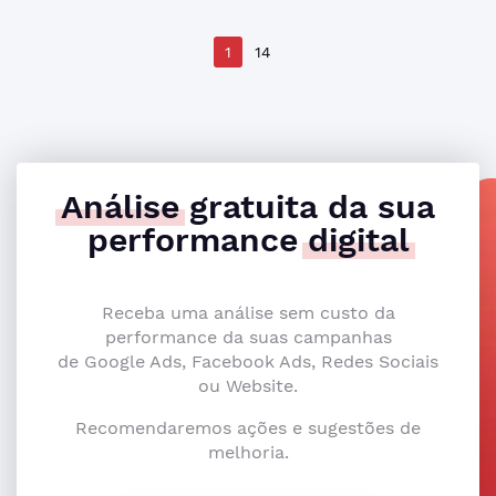
1
14
Análise
gratuita da sua
performance
digital
Receba uma análise sem custo da
performance da suas campanhas
de Google Ads, Facebook Ads, Redes Sociais
ou Website.
Recomendaremos ações e sugestões de
melhoria.