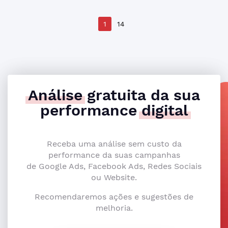
1
14
Análise
gratuita da sua
performance
digital
Receba uma análise sem custo da
performance da suas campanhas
de Google Ads, Facebook Ads, Redes Sociais
ou Website.
Recomendaremos ações e sugestões de
melhoria.