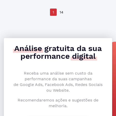
1
14
Análise
gratuita da sua
performance
digital
Receba uma análise sem custo da
performance da suas campanhas
de Google Ads, Facebook Ads, Redes Sociais
ou Website.
Recomendaremos ações e sugestões de
melhoria.