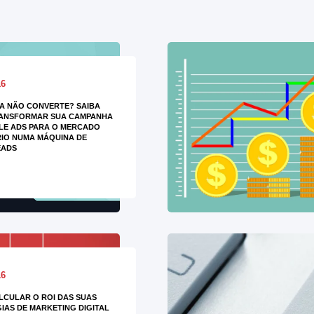
16
A NÃO CONVERTE? SAIBA
ANSFORMAR SUA CAMPANHA
LE ADS PARA O MERCADO
RIO NUMA MÁQUINA DE
EADS
16
CULAR O ROI DAS SUAS
IAS DE MARKETING DIGITAL