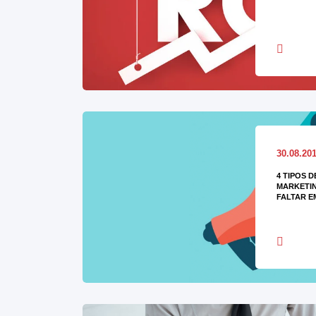
30.08.20
4 TIPOS 
MARKETIN
FALTAR E