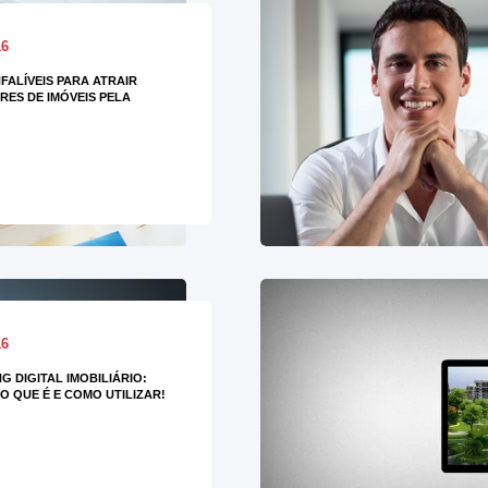
16
NFALÍVEIS PARA ATRAIR
ES DE IMÓVEIS PELA
16
G DIGITAL IMOBILIÁRIO:
O QUE É E COMO UTILIZAR!