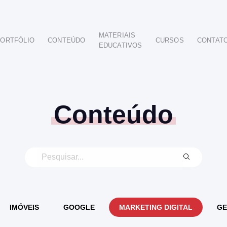
MATERIAIS
ORTFÓLIO
CONTEÚDO
CURSOS
CONTAT
EDUCATIVOS
POR SEGMENTO
AUTOMOTIVO
EDUCAÇÃO
IMOBILIÁRIO
Conteúdo
ODONTOLÓGICO
HOTELARIA
BUSINESS INTELIGENCE
IMÓVEIS
GOOGLE
MARKETING DIGITAL
GE