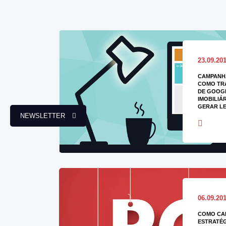
23.09.20
CAMPANH
COMO TR
DE GOOG
IMOBILIÁ
GERAR L
NEWSLETTER
06.09.20
COMO CAL
ESTRATÉG