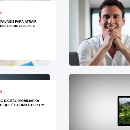
16
NFALÍVEIS PARA ATRAIR
ES DE IMÓVEIS PELA
16
G DIGITAL IMOBILIÁRIO:
O QUE É E COMO UTILIZAR!