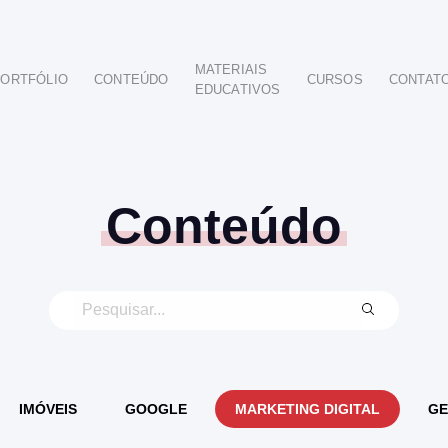
MATERIAIS
ORTFÓLIO
CONTEÚDO
CURSOS
CONTAT
EDUCATIVOS
POR SEGMENTO
AUTOMOTIVO
EDUCAÇÃO
IMOBILIÁRIO
Conteúdo
ODONTOLÓGICO
HOTELARIA
BUSINESS INTELIGENCE
IMÓVEIS
GOOGLE
MARKETING DIGITAL
GE