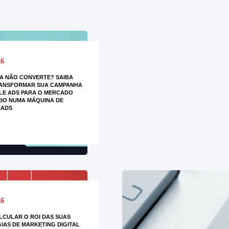
16
A NÃO CONVERTE? SAIBA
ANSFORMAR SUA CAMPANHA
LE ADS PARA O MERCADO
RIO NUMA MÁQUINA DE
EADS
16
CULAR O ROI DAS SUAS
IAS DE MARKETING DIGITAL