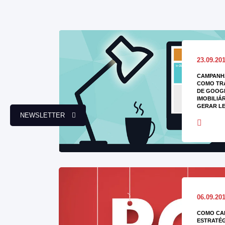
23.09.20
CAMPANH
COMO TR
DE GOOG
IMOBILIÁ
GERAR L
NEWSLETTER
06.09.20
COMO CAL
ESTRATÉG