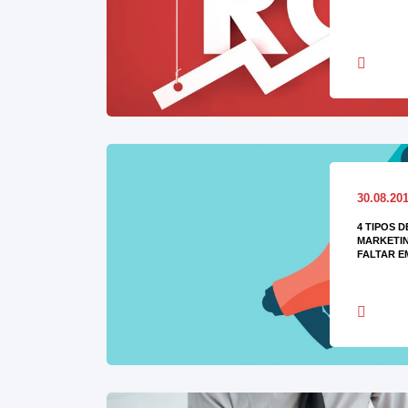
30.08.20
4 TIPOS 
MARKETIN
FALTAR E