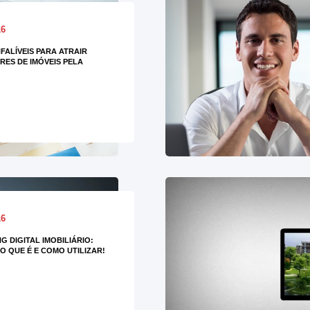
16
NFALÍVEIS PARA ATRAIR
ES DE IMÓVEIS PELA
16
G DIGITAL IMOBILIÁRIO:
O QUE É E COMO UTILIZAR!