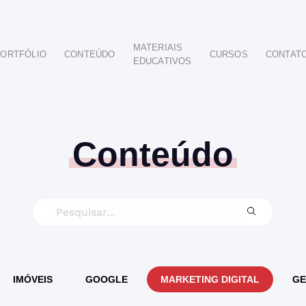
MATERIAIS
ORTFÓLIO
CONTEÚDO
CURSOS
CONTAT
EDUCATIVOS
POR SEGMENTO
AUTOMOTIVO
EDUCAÇÃO
IMOBILIÁRIO
Conteúdo
ODONTOLÓGICO
HOTELARIA
BUSINESS INTELIGENCE
IMÓVEIS
GOOGLE
MARKETING DIGITAL
GE