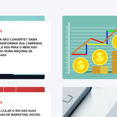
16
A NÃO CONVERTE? SAIBA
ANSFORMAR SUA CAMPANHA
LE ADS PARA O MERCADO
RIO NUMA MÁQUINA DE
EADS
16
CULAR O ROI DAS SUAS
IAS DE MARKETING DIGITAL