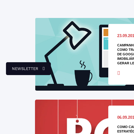
23.09.20
CAMPANH
COMO TR
DE GOOG
IMOBILIÁ
GERAR L
NEWSLETTER
06.09.20
COMO CAL
ESTRATÉG