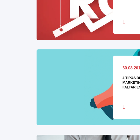
30.08.20
4 TIPOS 
MARKETIN
FALTAR E