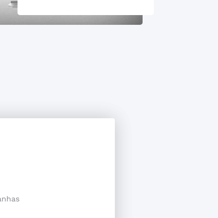
anhas