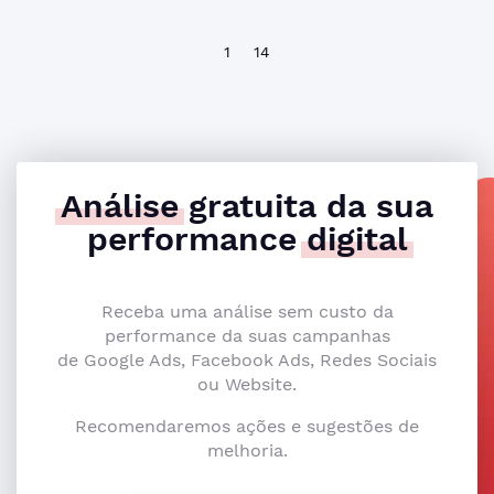
1
14
Análise
gratuita da sua
performance
digital
Receba uma análise sem custo da
performance da suas campanhas
de Google Ads, Facebook Ads, Redes Sociais
ou Website.
Recomendaremos ações e sugestões de
melhoria.