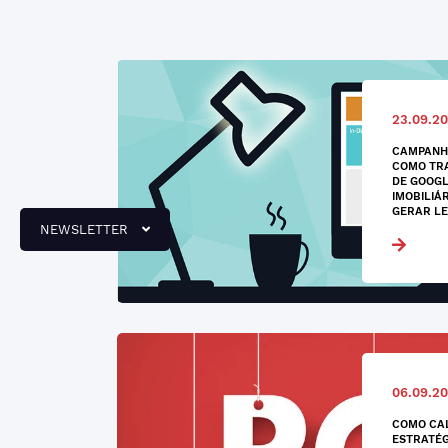
23.09.20
CAMPANH
COMO TR
DE GOOGL
IMOBILIÁ
GERAR L
NEWSLETTER
06.09.20
COMO CAL
ESTRATÉG