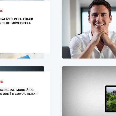
16
NFALÍVEIS PARA ATRAIR
ES DE IMÓVEIS PELA
16
G DIGITAL IMOBILIÁRIO:
O QUE É E COMO UTILIZAR!