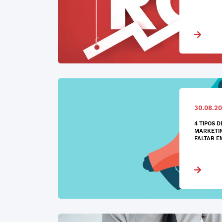
30.08.20
4 TIPOS 
MARKETIN
FALTAR E