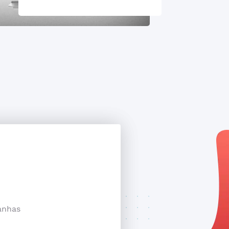
anhas