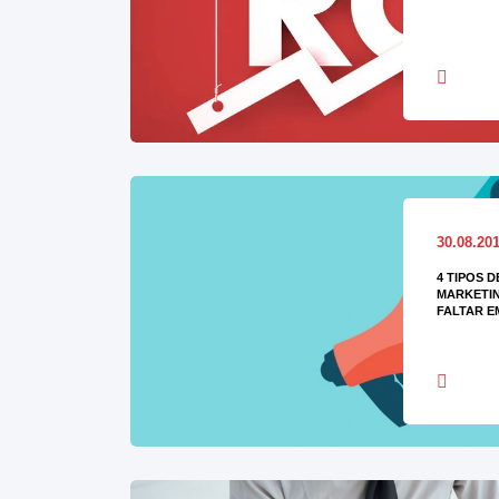
30.08.20
4 TIPOS 
MARKETIN
FALTAR E