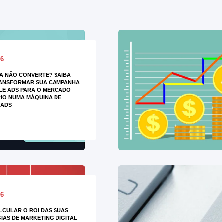
16
A NÃO CONVERTE? SAIBA
ANSFORMAR SUA CAMPANHA
LE ADS PARA O MERCADO
RIO NUMA MÁQUINA DE
EADS
16
CULAR O ROI DAS SUAS
IAS DE MARKETING DIGITAL