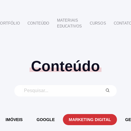
MATERIAIS
ORTFÓLIO
CONTEÚDO
CURSOS
CONTAT
EDUCATIVOS
POR SEGMENTO
AUTOMOTIVO
EDUCAÇÃO
IMOBILIÁRIO
Conteúdo
ODONTOLÓGICO
HOTELARIA
BUSINESS INTELIGENCE
IMÓVEIS
GOOGLE
MARKETING DIGITAL
GE