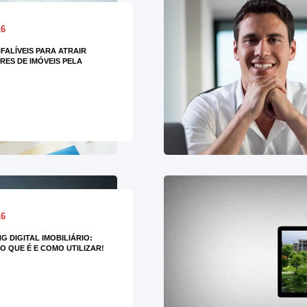
16
NFALÍVEIS PARA ATRAIR
ES DE IMÓVEIS PELA
16
G DIGITAL IMOBILIÁRIO:
O QUE É E COMO UTILIZAR!