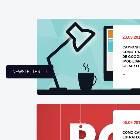
23.09.20
CAMPANH
COMO TR
DE GOOG
IMOBILIÁ
GERAR L
NEWSLETTER
06.09.20
COMO CAL
ESTRATÉG