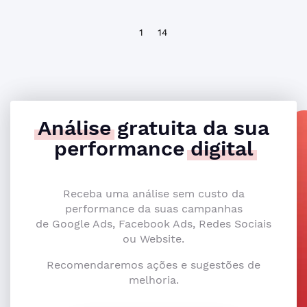
1
14
Análise
gratuita da sua
performance
digital
Receba uma análise sem custo da
performance da suas campanhas
de Google Ads, Facebook Ads, Redes Sociais
ou Website.
Recomendaremos ações e sugestões de
melhoria.