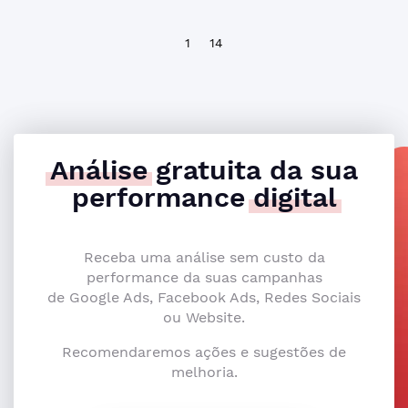
1
14
Análise
gratuita da sua
performance
digital
Receba uma análise sem custo da
performance da suas campanhas
de Google Ads, Facebook Ads, Redes Sociais
ou Website.
Recomendaremos ações e sugestões de
melhoria.