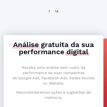
1
14
Análise
gratuita da sua
performance
digital
Receba uma análise sem custo da
performance da suas campanhas
de Google Ads, Facebook Ads, Redes Sociais
ou Website.
Recomendaremos ações e sugestões de
melhoria.