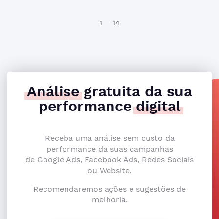
1
14
Análise
gratuita da sua
performance
digital
Receba uma análise sem custo da
performance da suas campanhas
de Google Ads, Facebook Ads, Redes Sociais
ou Website.
Recomendaremos ações e sugestões de
melhoria.