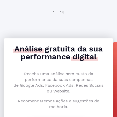
1
14
Análise
gratuita da sua
performance
digital
Receba uma análise sem custo da
performance da suas campanhas
de Google Ads, Facebook Ads, Redes Sociais
ou Website.
Recomendaremos ações e sugestões de
melhoria.