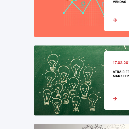
VENDAS
17.02.20
ATRAIR F
MARKETIN