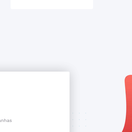
anhas