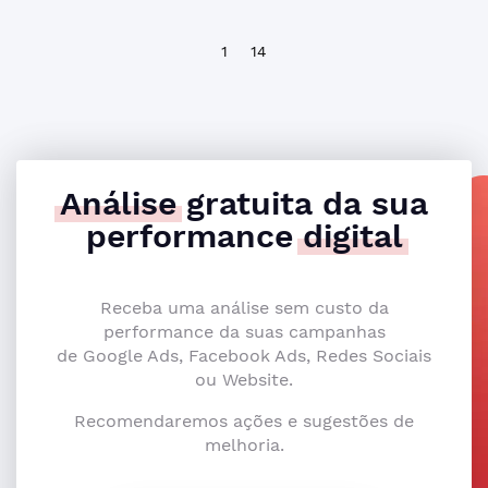
1
14
Análise
gratuita da sua
performance
digital
Receba uma análise sem custo da
performance da suas campanhas
de Google Ads, Facebook Ads, Redes Sociais
ou Website.
Recomendaremos ações e sugestões de
melhoria.