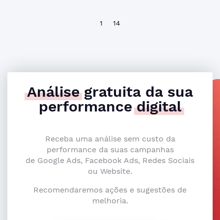
1
14
Análise
gratuita da sua
performance
digital
Receba uma análise sem custo da
performance da suas campanhas
de Google Ads, Facebook Ads, Redes Sociais
ou Website.
Recomendaremos ações e sugestões de
melhoria.