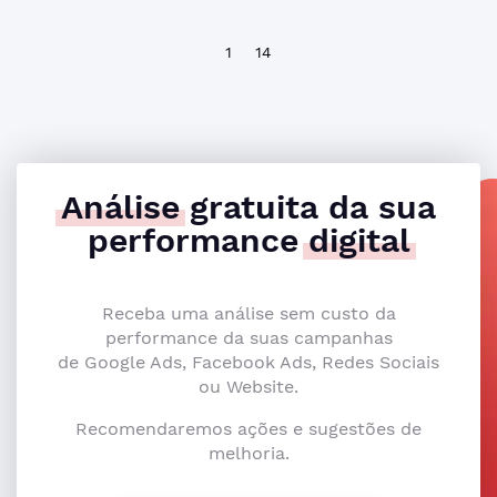
1
14
Análise
gratuita da sua
performance
digital
Receba uma análise sem custo da
performance da suas campanhas
de Google Ads, Facebook Ads, Redes Sociais
ou Website.
Recomendaremos ações e sugestões de
melhoria.