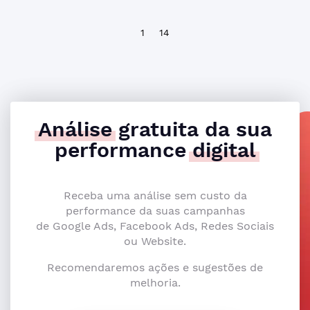
1
14
Análise
gratuita da sua
performance
digital
Receba uma análise sem custo da
performance da suas campanhas
de Google Ads, Facebook Ads, Redes Sociais
ou Website.
Recomendaremos ações e sugestões de
melhoria.