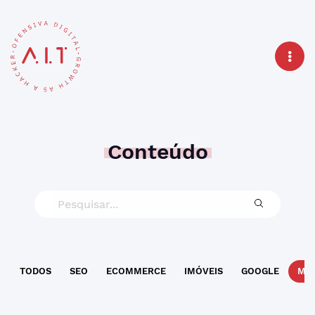
Conteúdo
TODOS
SEO
ECOMMERCE
IMÓVEIS
GOOGLE
MAR