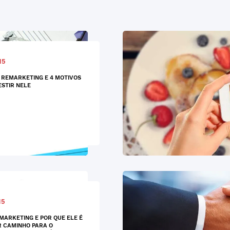
15
O REMARKETING E 4 MOTIVOS
ESTIR NELE
15
SMARKETING E POR QUE ELE É
 CAMINHO PARA O