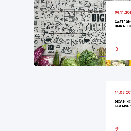
06.11.20
GASTRONO
UMA RECE
14.08.20
DICAS IN
SEU MARK