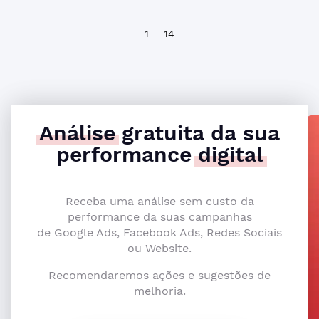
1
14
Análise
gratuita da sua
performance
digital
Receba uma análise sem custo da
performance da suas campanhas
de Google Ads, Facebook Ads, Redes Sociais
ou Website.
Recomendaremos ações e sugestões de
melhoria.