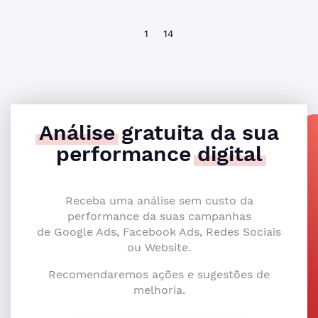
1
14
Análise
gratuita da sua
performance
digital
Receba uma análise sem custo da
performance da suas campanhas
de Google Ads, Facebook Ads, Redes Sociais
ou Website.
Recomendaremos ações e sugestões de
melhoria.