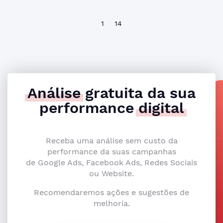
1
14
Análise
gratuita da sua
performance
digital
Receba uma análise sem custo da
performance da suas campanhas
de Google Ads, Facebook Ads, Redes Sociais
ou Website.
Recomendaremos ações e sugestões de
melhoria.