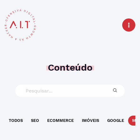
Conteúdo
TODOS
SEO
ECOMMERCE
IMÓVEIS
GOOGLE
MAR