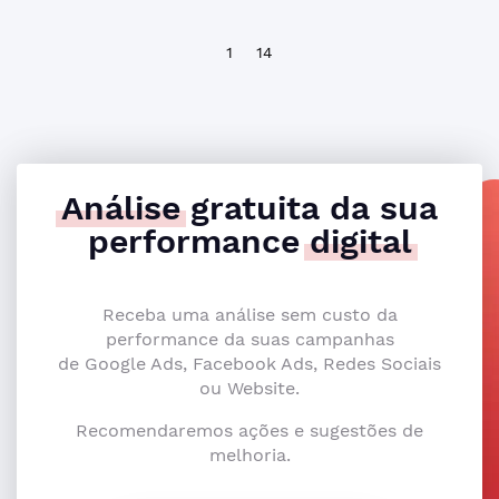
1
14
Análise
gratuita da sua
performance
digital
Receba uma análise sem custo da
performance da suas campanhas
de Google Ads, Facebook Ads, Redes Sociais
ou Website.
Recomendaremos ações e sugestões de
melhoria.