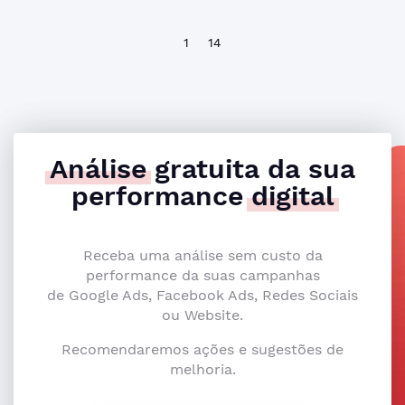
1
14
Análise
gratuita da sua
performance
digital
Receba uma análise sem custo da
performance da suas campanhas
de Google Ads, Facebook Ads, Redes Sociais
ou Website.
Recomendaremos ações e sugestões de
melhoria.