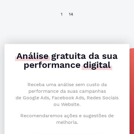
1
14
Análise
gratuita da sua
performance
digital
Receba uma análise sem custo da
performance da suas campanhas
de Google Ads, Facebook Ads, Redes Sociais
ou Website.
Recomendaremos ações e sugestões de
melhoria.