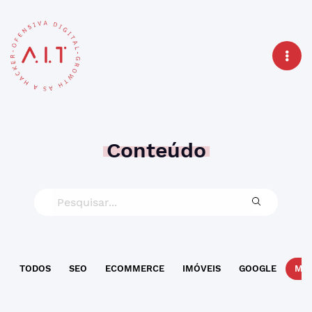
Conteúdo
TODOS
SEO
ECOMMERCE
IMÓVEIS
GOOGLE
MAR