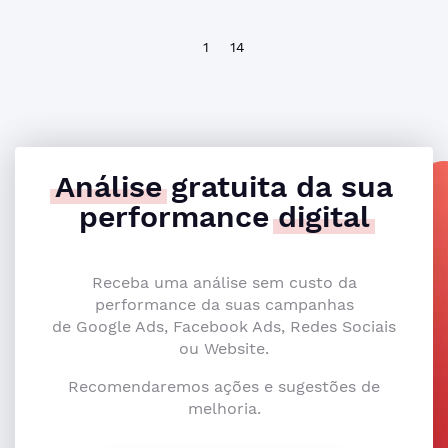
1
14
Análise
gratuita da sua
performance
digital
Receba uma análise sem custo da
performance da suas campanhas
de Google Ads, Facebook Ads, Redes Sociais
ou Website.
Recomendaremos ações e sugestões de
melhoria.