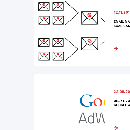
12.11.20
EMAIL MA
SUAS CA
22.08.20
OBJETIVO
GOOGLE 