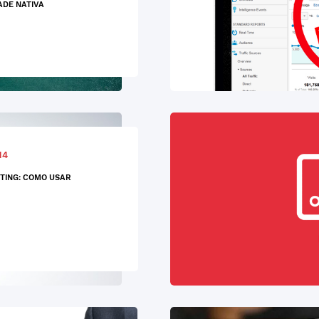
ADE NATIVA
14
TING: COMO USAR