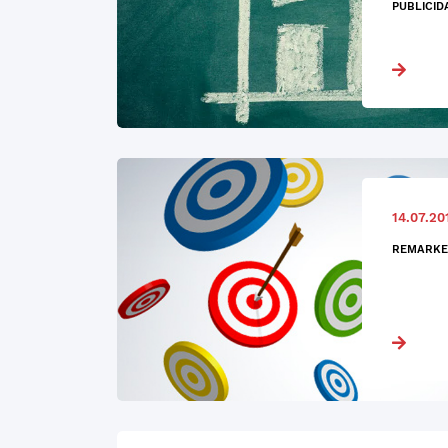
PUBLICID
14.07.20
REMARKE