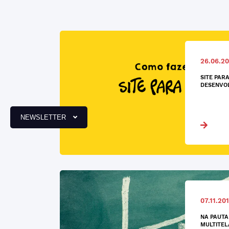
26.06.20
SITE PARA
DESENVO
NEWSLETTER
07.11.20
NA PAUTA
MULTITEL