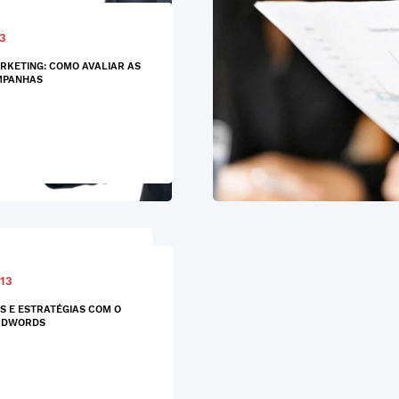
13
RKETING: COMO AVALIAR AS
MPANHAS
13
S E ESTRATÉGIAS COM O
ADWORDS