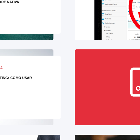
ADE NATIVA
14
TING: COMO USAR