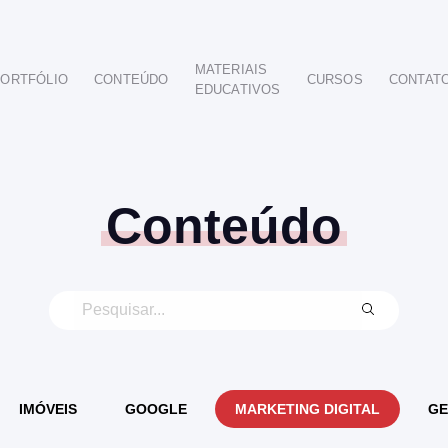
MATERIAIS
ORTFÓLIO
CONTEÚDO
CURSOS
CONTAT
EDUCATIVOS
POR SEGMENTO
AUTOMOTIVO
EDUCAÇÃO
IMOBILIÁRIO
Conteúdo
ODONTOLÓGICO
HOTELARIA
BUSINESS INTELIGENCE
IMÓVEIS
GOOGLE
MARKETING DIGITAL
GE