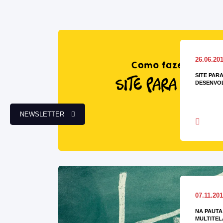
26.06.20
SITE PARA
DESENVO
NEWSLETTER
07.11.20
NA PAUTA
MULTITEL