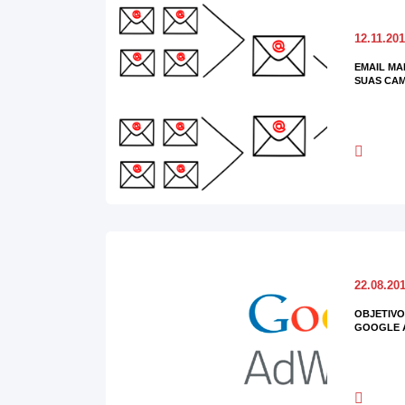
12.11.20
EMAIL MA
SUAS CA
22.08.20
OBJETIVO
GOOGLE 