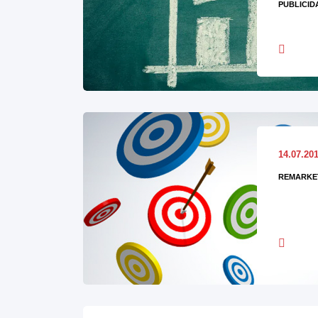
PUBLICID
14.07.20
REMARKE