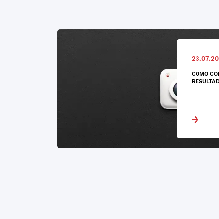
23.07.20
COMO CO
RESULTAD