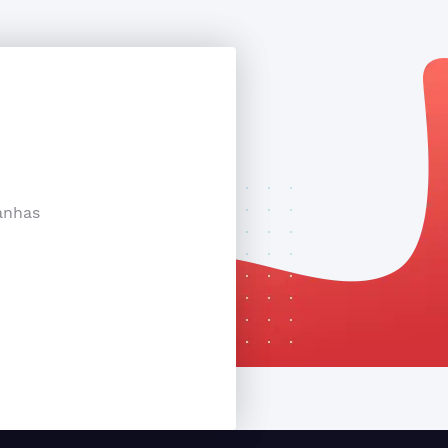
anhas