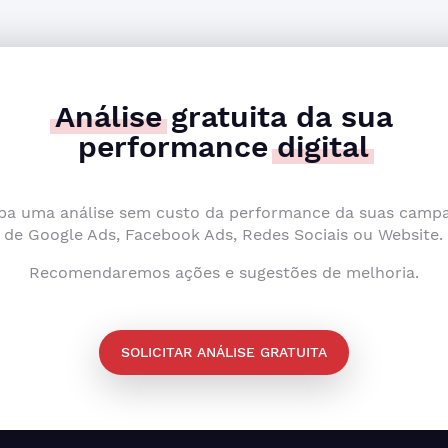
Análise
gratuita da sua
performance
digital
ba uma análise sem custo da performance da suas camp
de Google Ads, Facebook Ads, Redes Sociais ou Website.
Recomendaremos ações e sugestões de melhoria.
SOLICITAR ANÁLISE GRATUITA