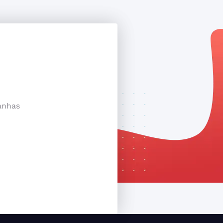
anhas