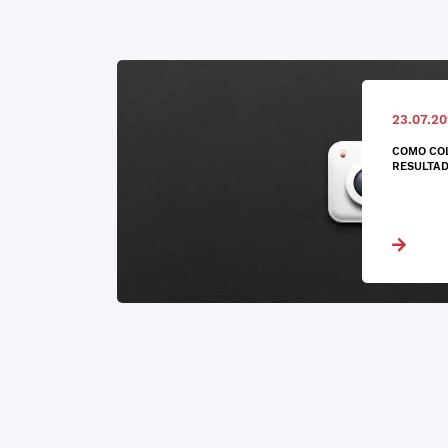
23.07.20
COMO CO
RESULTAD