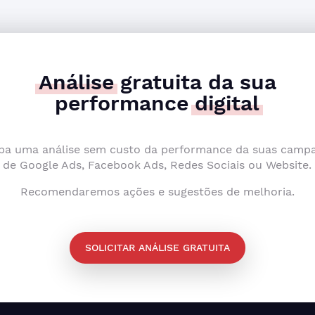
Análise
gratuita da sua
performance
digital
ba uma análise sem custo da performance da suas camp
de Google Ads, Facebook Ads, Redes Sociais ou Website.
Recomendaremos ações e sugestões de melhoria.
SOLICITAR ANÁLISE GRATUITA