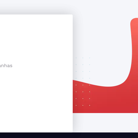
anhas