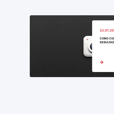
23.07.20
COMO CO
RESULTAD