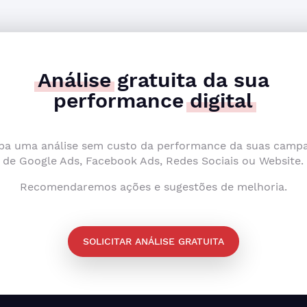
Análise
gratuita da sua
performance
digital
ba uma análise sem custo da performance da suas camp
de Google Ads, Facebook Ads, Redes Sociais ou Website.
Recomendaremos ações e sugestões de melhoria.
SOLICITAR ANÁLISE GRATUITA