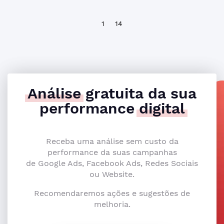
1
14
Análise
gratuita da sua
performance
digital
Receba uma análise sem custo da
performance da suas campanhas
de Google Ads, Facebook Ads, Redes Sociais
ou Website.
Recomendaremos ações e sugestões de
melhoria.