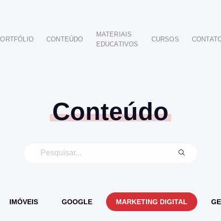
MATERIAIS
ORTFÓLIO
CONTEÚDO
CURSOS
CONTAT
EDUCATIVOS
POR SEGMENTO
AUTOMOTIVO
EDUCAÇÃO
IMOBILIÁRIO
Conteúdo
ODONTOLÓGICO
HOTELARIA
BUSINESS INTELIGENCE
IMÓVEIS
GOOGLE
MARKETING DIGITAL
GE