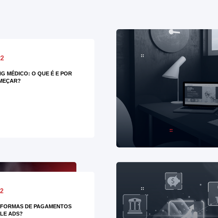
22
G MÉDICO: O QUE É E POR
MEÇAR?
22
 FORMAS DE PAGAMENTOS
LE ADS?