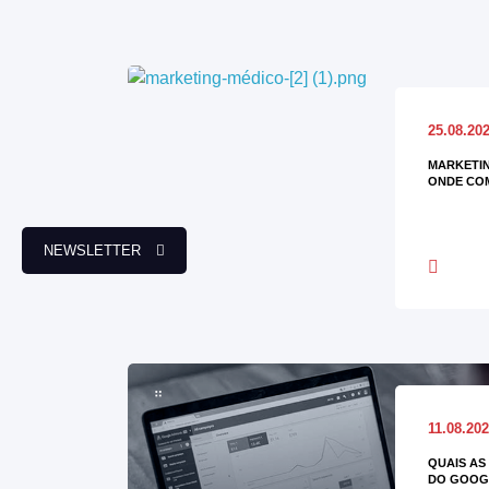
25.08.20
MARKETIN
ONDE CO
NEWSLETTER
11.08.20
QUAIS AS
DO GOOG