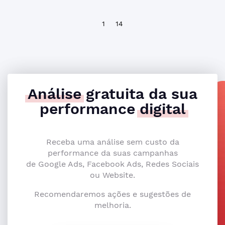
1
14
Análise
gratuita da sua
performance
digital
Receba uma análise sem custo da
performance da suas campanhas
de Google Ads, Facebook Ads, Redes Sociais
ou Website.
Recomendaremos ações e sugestões de
melhoria.