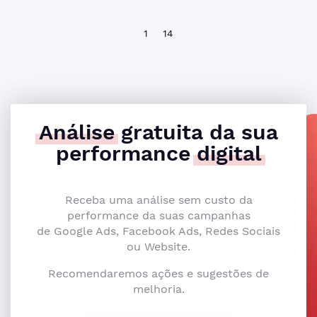
1
14
Análise
gratuita da sua
performance
digital
Receba uma análise sem custo da
performance da suas campanhas
de Google Ads, Facebook Ads, Redes Sociais
ou Website.
Recomendaremos ações e sugestões de
melhoria.