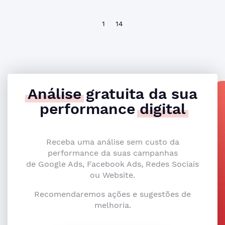
1
14
Análise
gratuita da sua
performance
digital
Receba uma análise sem custo da
performance da suas campanhas
de Google Ads, Facebook Ads, Redes Sociais
ou Website.
Recomendaremos ações e sugestões de
melhoria.