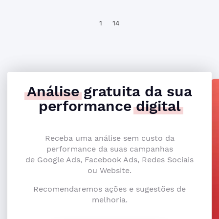
1
14
Análise
gratuita da sua
performance
digital
Receba uma análise sem custo da
performance da suas campanhas
de Google Ads, Facebook Ads, Redes Sociais
ou Website.
Recomendaremos ações e sugestões de
melhoria.