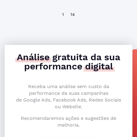
1
14
Análise
gratuita da sua
performance
digital
Receba uma análise sem custo da
performance da suas campanhas
de Google Ads, Facebook Ads, Redes Sociais
ou Website.
Recomendaremos ações e sugestões de
melhoria.