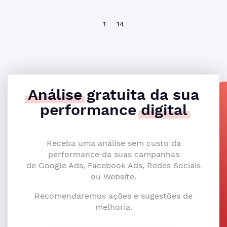
1
14
Análise
gratuita da sua
performance
digital
Receba uma análise sem custo da
performance da suas campanhas
de Google Ads, Facebook Ads, Redes Sociais
ou Website.
Recomendaremos ações e sugestões de
melhoria.