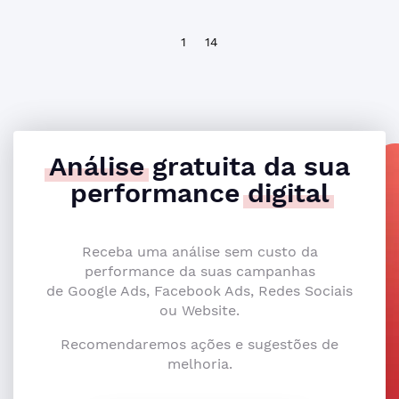
1
14
Análise
gratuita da sua
performance
digital
Receba uma análise sem custo da
performance da suas campanhas
de Google Ads, Facebook Ads, Redes Sociais
ou Website.
Recomendaremos ações e sugestões de
melhoria.