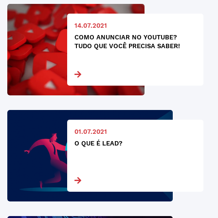
14.07.2021
COMO ANUNCIAR NO YOUTUBE?
TUDO QUE VOCÊ PRECISA SABER!
01.07.2021
O QUE É LEAD?