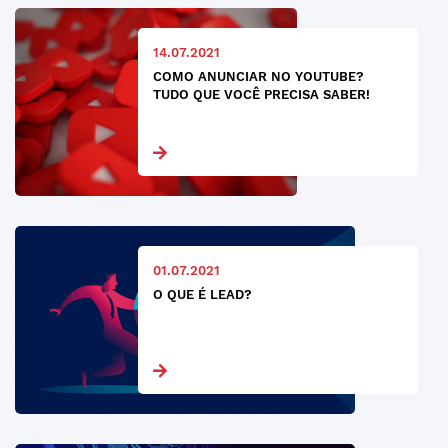
14.07.2021
COMO ANUNCIAR NO YOUTUBE?
TUDO QUE VOCÊ PRECISA SABER!
01.07.2021
O QUE É LEAD?