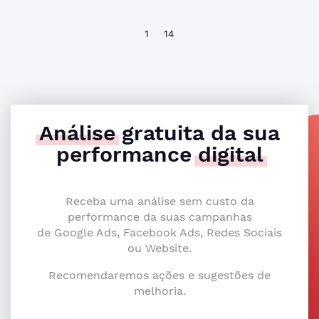
1
14
Análise
gratuita da sua
performance
digital
Receba uma análise sem custo da
performance da suas campanhas
de Google Ads, Facebook Ads, Redes Sociais
ou Website.
Recomendaremos ações e sugestões de
melhoria.